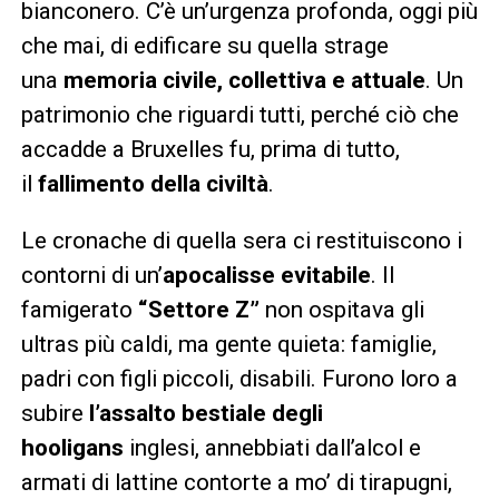
bianconero. C’è un’urgenza profonda, oggi più
che mai, di edificare su quella strage
una
memoria civile, collettiva e attuale
. Un
patrimonio che riguardi tutti, perché ciò che
accadde a Bruxelles fu, prima di tutto,
il
fallimento della civiltà
.
Le cronache di quella sera ci restituiscono i
contorni di un’
apocalisse evitabile
. Il
famigerato
“Settore Z”
non ospitava gli
ultras più caldi, ma gente quieta: famiglie,
padri con figli piccoli, disabili. Furono loro a
subire
l’assalto bestiale degli
hooligans
inglesi, annebbiati dall’alcol e
armati di lattine contorte a mo’ di tirapugni,