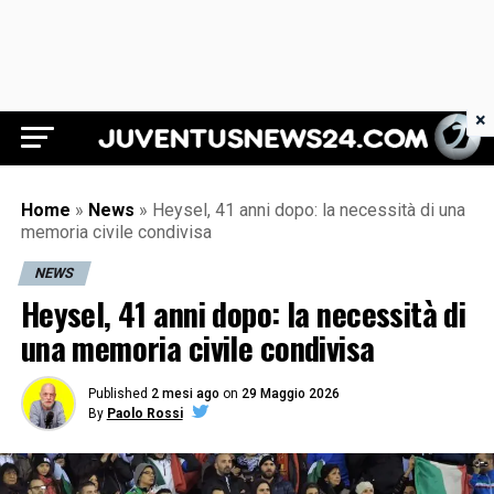
×
Juventus News 24
Home
»
News
»
Heysel, 41 anni dopo: la necessità di una
memoria civile condivisa
NEWS
Heysel, 41 anni dopo: la necessità di
una memoria civile condivisa
Published
2 mesi ago
on
29 Maggio 2026
By
Paolo Rossi