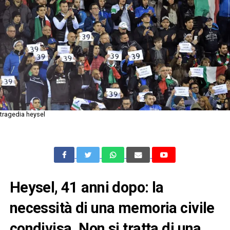
tragedia heysel
Heysel, 41 anni dopo: la
necessità di una memoria civile
condivisa. Non si tratta di una