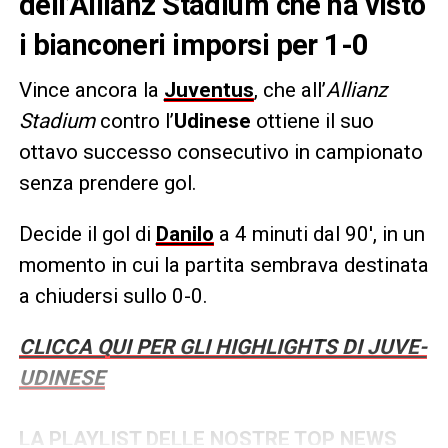
dell’Allianz Stadium che ha visto
i bianconeri imporsi per 1-0
Vince ancora la
Juventus
, che all’
Allianz
Stadium
contro l’
Udinese
ottiene il suo
ottavo successo consecutivo in campionato
senza prendere gol.
Decide il gol di
Danilo
a 4 minuti dal 90′, in un
momento in cui la partita sembrava destinata
a chiudersi sullo 0-0.
CLICCA QUI PER GLI HIGHLIGHTS DI JUVE-
UDINESE
LA PLAYLIST DELLE NOSTRE TOP NEWS