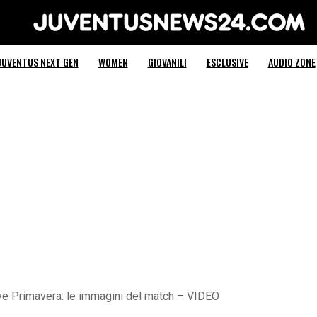
Juventus News 24
JUVENTUS NEXT GEN
WOMEN
GIOVANILI
ESCLUSIVE
AUDIO ZONE
ve Primavera: le immagini del match – VIDEO