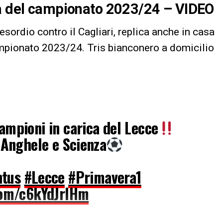
ta del campionato 2023/24 – VIDEO
’esordio contro il Cagliari, replica anche in casa
mpionato 2023/24. Tris bianconero a domicilio
ampioni in carica del Lecce
, Anghele e Scienza
ntus
#Lecce
#Primavera1
.com/c6kYdJrlHm