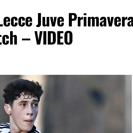
Lecce Juve Primavera
tch – VIDEO