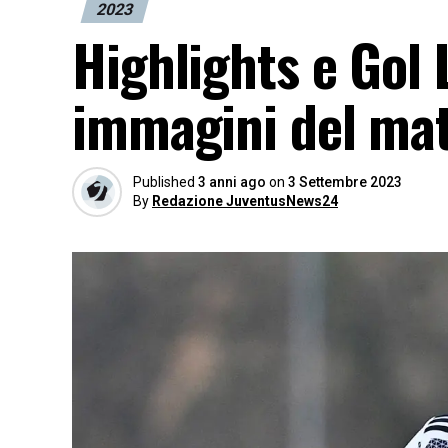
2023
Highlights e Gol 
immagini del ma
Published
3 anni ago
on
3 Settembre 2023
By
Redazione JuventusNews24