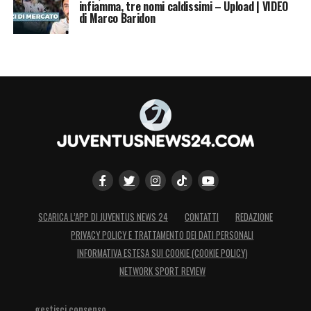
infiamma, tre nomi caldissimi – Upload | VIDEO
di Marco Baridon
SCARICA L’APP DI JUVENTUS NEWS 24
CONTATTI
REDAZIONE
PRIVACY POLICY E TRATTAMENTO DEI DATI PERSONALI
INFORMATIVA ESTESA SUI COOKIE (COOKIE POLICY)
NETWORK SPORT REVIEW
gestisci consenso