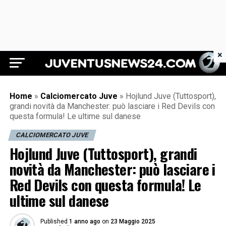
×
Juventus News 24
Home
»
Calciomercato Juve
»
Hojlund Juve (Tuttosport),
grandi novità da Manchester: può lasciare i Red Devils con
questa formula! Le ultime sul danese
CALCIOMERCATO JUVE
Hojlund Juve (Tuttosport), grandi
novità da Manchester: può lasciare i
Red Devils con questa formula! Le
ultime sul danese
Published
1 anno ago
on
23 Maggio 2025