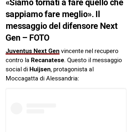
«Siamo tornati a fare quello che
sappiamo fare meglio». Il
messaggio del difensore Next
Gen – FOTO
Juventus Next Gen
vincente nel recupero
contro la
Recanatese
. Questo il messaggio
social di
Huijsen
, protagonista al
Moccagatta di Alessandria: