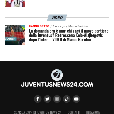
VIDEO
HANNO DETTO
1 ora ago
Marco Baridon
La domanda ora è una: chi sarà il nuovo portiere
della Juventus? Retroscena Kolo-Alajbegovic
dopo l’Inter – VIDEO di Marco Baridon
SCARICA L’APP DI JUVENTUS NEWS 24
CONTATTI
REDAZIONE