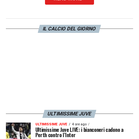
Queste le parole del giovane difensore
olandese.
IL CALCIO DEL GIORNO
LA PLAYLIST DELLE NOSTRE TOP NEWS
ULTIMISSIME JUVE
ULTIMISSIME JUVE
4 ore ago
Ultimissime Juve LIVE: i bianconeri cadono a
Perth contro l’Inter