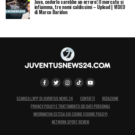
Juve, cederlo sarebbe un errore! Il mercato si
infiamma, tre nomi caldissimi – Upload | VIDEO
di Marco Baridon
SCARICA L’APP DI JUVENTUS NEWS 24
CONTATTI
REDAZIONE
PRIVACY POLICY E TRATTAMENTO DEI DATI PERSONALI
INFORMATIVA ESTESA SUI COOKIE (COOKIE POLICY)
NETWORK SPORT REVIEW