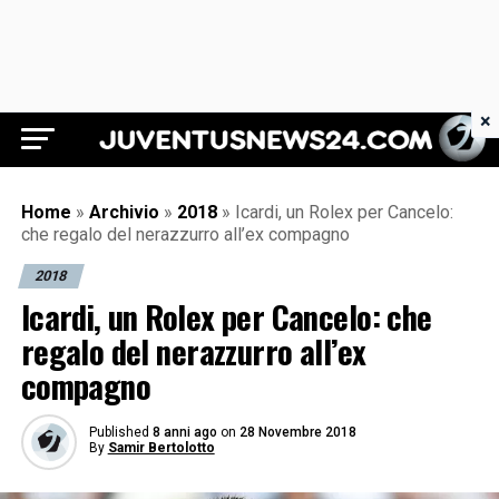
×
Juventus News 24
Home
»
Archivio
»
2018
»
Icardi, un Rolex per Cancelo:
che regalo del nerazzurro all’ex compagno
2018
Icardi, un Rolex per Cancelo: che
regalo del nerazzurro all’ex
compagno
Published
8 anni ago
on
28 Novembre 2018
By
Samir Bertolotto