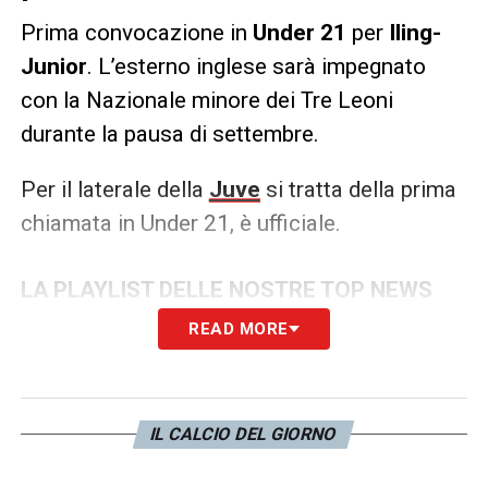
Prima convocazione in
Under 21
per
Iling-
Junior
. L’esterno inglese sarà impegnato
con la Nazionale minore dei Tre Leoni
durante la pausa di settembre.
Per il laterale della
Juve
si tratta della prima
chiamata in Under 21, è ufficiale.
LA PLAYLIST DELLE NOSTRE TOP NEWS
READ MORE
IL CALCIO DEL GIORNO