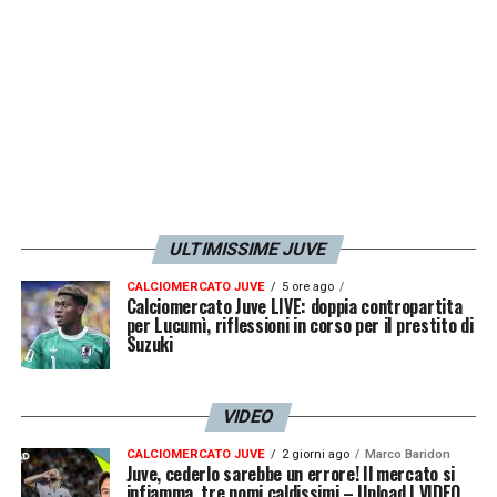
ULTIMISSIME JUVE
CALCIOMERCATO JUVE
5 ore ago
Calciomercato Juve LIVE: doppia contropartita
per Lucumì, riflessioni in corso per il prestito di
Suzuki
VIDEO
CALCIOMERCATO JUVE
2 giorni ago
Marco Baridon
Juve, cederlo sarebbe un errore! Il mercato si
infiamma, tre nomi caldissimi – Upload | VIDEO