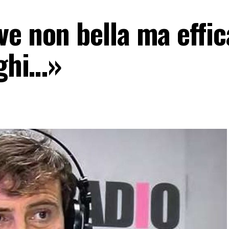
e non bella ma effic
aghi…»