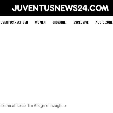
Juventus News 24
JUVENTUS NEXT GEN
WOMEN
GIOVANILI
ESCLUSIVE
AUDIO ZONE
la ma efficace. Tra Allegri e Inzaghi…»