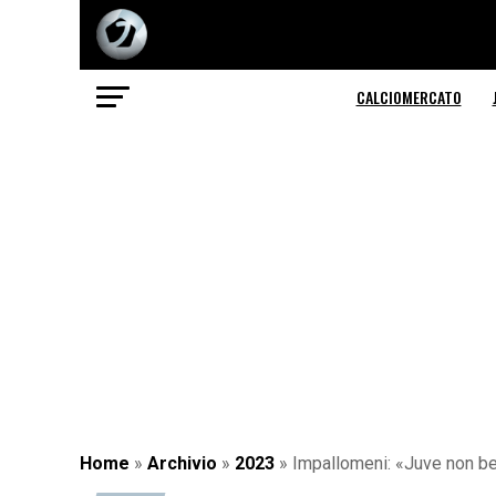
CALCIOMERCATO
Home
»
Archivio
»
2023
»
Impallomeni: «Juve non bel