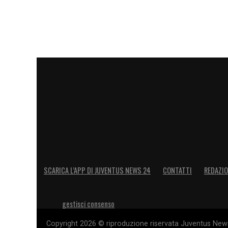
SCARICA L’APP DI JUVENTUS NEWS 24
CONTATTI
REDAZI
gestisci consenso
Copyright 2026 © riproduzione riservata Juventus News 