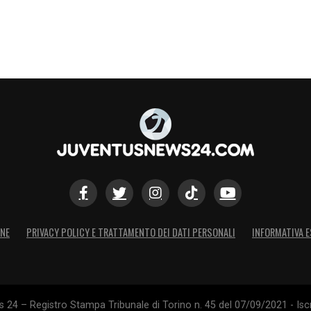
ONE
PRIVACY POLICY E TRATTAMENTO DEI DATI PERSONALI
INFORMATIVA E
24 – Registro Stampa Tribunale di Torino n. 45 del 07/09/2021 - Iscr