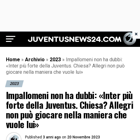
×
Juventus News 24
Home
»
Archivio
»
2023
»
Impallomeni non ha dubbi:
«Inter più forte della Juventus. Chiesa? Allegri non può
giocare nella maniera che vuole lui»
2023
Impallomeni non ha dubbi: «Inter più
forte della Juventus. Chiesa? Allegri
non può giocare nella maniera che
vuole lui»
Published
3 anni ago
on
20 Novembre 2023