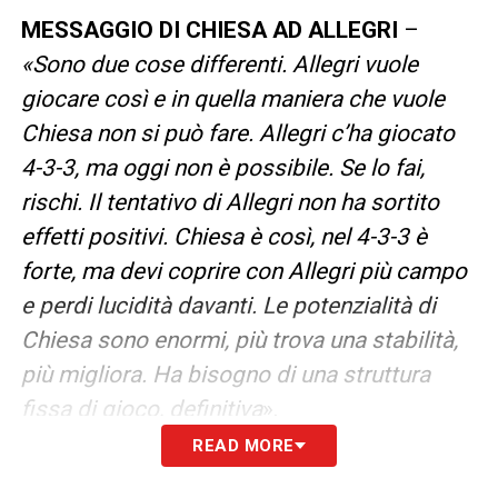
MESSAGGIO DI CHIESA AD ALLEGRI
–
«Sono due cose differenti. Allegri vuole
giocare così e in quella maniera che vuole
Chiesa non si può fare. Allegri c’ha giocato
4-3-3, ma oggi non è possibile. Se lo fai,
rischi. Il tentativo di Allegri non ha sortito
effetti positivi. Chiesa è così, nel 4-3-3 è
forte, ma devi coprire con Allegri più campo
e perdi lucidità davanti. Le potenzialità di
Chiesa sono enormi, più trova una stabilità,
più migliora. Ha bisogno di una struttura
fissa di gioco, definitiva
».
READ MORE
LA PLAYLIST DELLE NOSTRE TOP NEWS