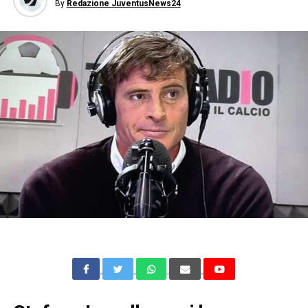
By
Redazione JuventusNews24