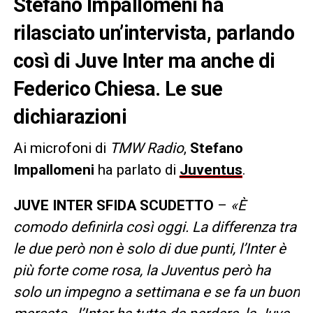
Stefano Impallomeni ha
rilasciato un’intervista, parlando
così di Juve Inter ma anche di
Federico Chiesa. Le sue
dichiarazioni
Ai microfoni di
TMW Radio
,
Stefano
Impallomeni
ha parlato di
Juventus
.
JUVE INTER SFIDA SCUDETTO
–
«È
comodo definirla così oggi. La differenza tra
le due però non è solo di due punti, l’Inter è
più forte come rosa, la Juventus però ha
solo un impegno a settimana e se fa un buon