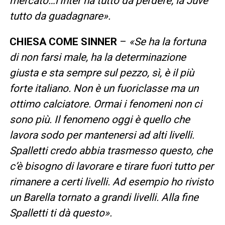
mercato…l’Inter ha tutto da perdere, la Juve
tutto da guadagnare».
CHIESA COME SINNER
–
«Se ha la fortuna
di non farsi male, ha la determinazione
giusta e sta sempre sul pezzo, sì, è il più
forte italiano. Non è un fuoriclasse ma un
ottimo calciatore. Ormai i fenomeni non ci
sono più. Il fenomeno oggi è quello che
lavora sodo per mantenersi ad alti livelli.
Spalletti credo abbia trasmesso questo, che
c’è bisogno di lavorare e tirare fuori tutto per
rimanere a certi livelli. Ad esempio ho rivisto
un Barella tornato a grandi livelli. Alla fine
Spalletti ti dà questo».