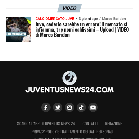
VIDEO
CALCIOMERCATO JUVE
3 giorni ago
Marco Baridon
Juve, cederlo sarebbe un errore! Il mercato si
infiamma, tre nomi caldissimi – Upload | VIDEO
di Marco Baridon
SCARICA L’APP DI JUVENTUS NEWS 24
CONTATTI
REDAZIONE
PRIVACY POLICY E TRATTAMENTO DEI DATI PERSONALI