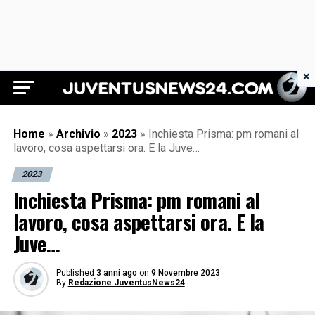
×
Juventus News 24
Home
»
Archivio
»
2023
»
Inchiesta Prisma: pm romani al
lavoro, cosa aspettarsi ora. E la Juve…
2023
Inchiesta Prisma: pm romani al
lavoro, cosa aspettarsi ora. E la
Juve…
Published
3 anni ago
on
9 Novembre 2023
By
Redazione JuventusNews24