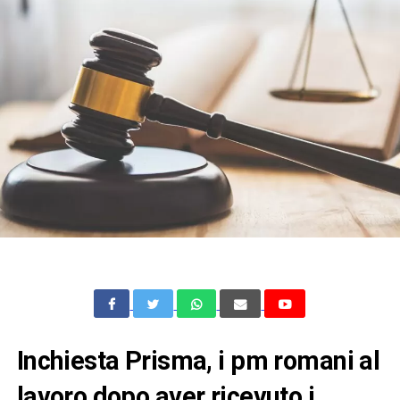
Inchiesta Prisma, i pm romani al
lavoro dopo aver ricevuto i