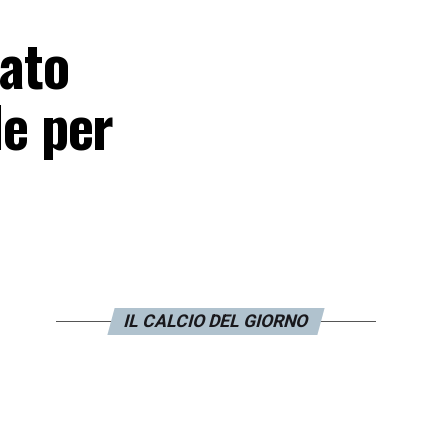
iato
le per
IL CALCIO DEL GIORNO