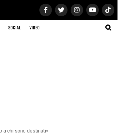
SOCIAL
VIDEO
co a chi sono destinati»