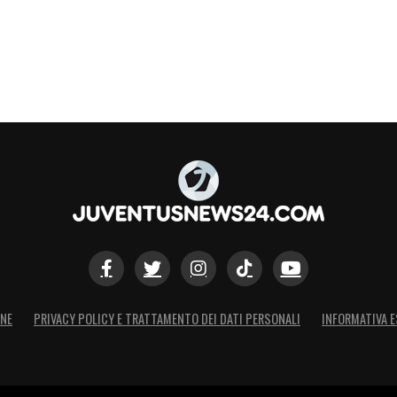
e rivoluzionario».
S
ONE
PRIVACY POLICY E TRATTAMENTO DEI DATI PERSONALI
INFORMATIVA E