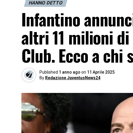
HANNO DETTO
Infantino annunci
altri 11 milioni d
Club. Ecco a chi 
Published
1 anno ago
on
11 Aprile 2025
By
Redazione JuventusNews24