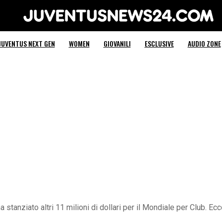
Juventus News 24
JUVENTUS NEXT GEN
WOMEN
GIOVANILI
ESCLUSIVE
AUDIO ZONE
a stanziato altri 11 milioni di dollari per il Mondiale per Club. Ec