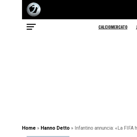
CALCIOMERCATO
Home
»
Hanno Detto
»
Infantino annuncia: «La FIFA h