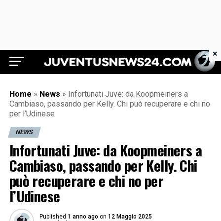
×
Juventus News 24
Home
»
News
»
Infortunati Juve: da Koopmeiners a
Cambiaso, passando per Kelly. Chi può recuperare e chi no
per l’Udinese
NEWS
Infortunati Juve: da Koopmeiners a
Cambiaso, passando per Kelly. Chi
può recuperare e chi no per
l’Udinese
Published
1 anno ago
on
12 Maggio 2025