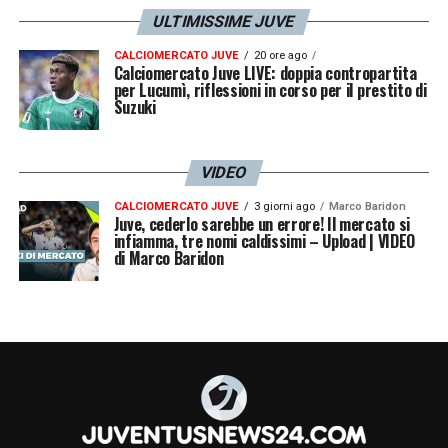
ULTIMISSIME JUVE
CALCIOMERCATO JUVE
20 ore ago
Calciomercato Juve LIVE: doppia contropartita
per Lucumì, riflessioni in corso per il prestito di
Suzuki
VIDEO
CALCIOMERCATO JUVE
3 giorni ago
Marco Baridon
Juve, cederlo sarebbe un errore! Il mercato si
infiamma, tre nomi caldissimi – Upload | VIDEO
di Marco Baridon