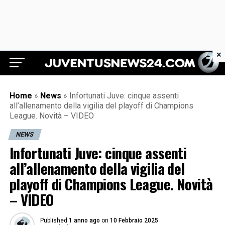
×
Juventus News 24
Home
»
News
»
Infortunati Juve: cinque assenti
all’allenamento della vigilia del playoff di Champions
League. Novità – VIDEO
NEWS
Infortunati Juve: cinque assenti
all’allenamento della vigilia del
playoff di Champions League. Novità
– VIDEO
Published
1 anno ago
on
10 Febbraio 2025