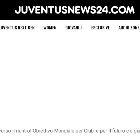
Juventus News 24
JUVENTUS NEXT GEN
WOMEN
GIOVANILI
ESCLUSIVE
AUDIO ZONE
verso il rientro! Obiettivo Mondiale per Club, e per il futuro c’è g