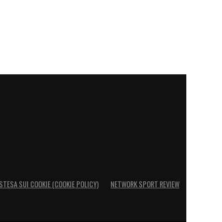
STESA SUI COOKIE (COOKIE POLICY)
NETWORK SPORT REVIEW