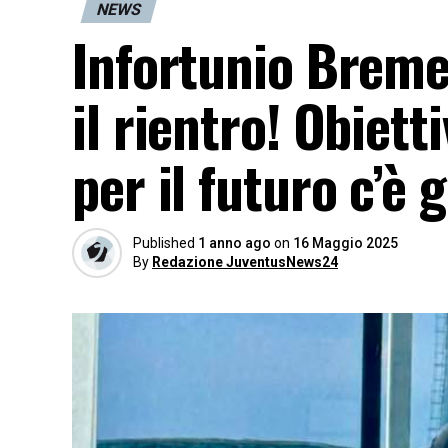
NEWS
Infortunio Bremer
il rientro! Obiett
per il futuro c’è 
Published
1 anno ago
on
16 Maggio 2025
By
Redazione JuventusNews24