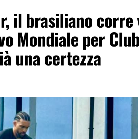
, il brasiliano corre
ivo Mondiale per Club
già una certezza