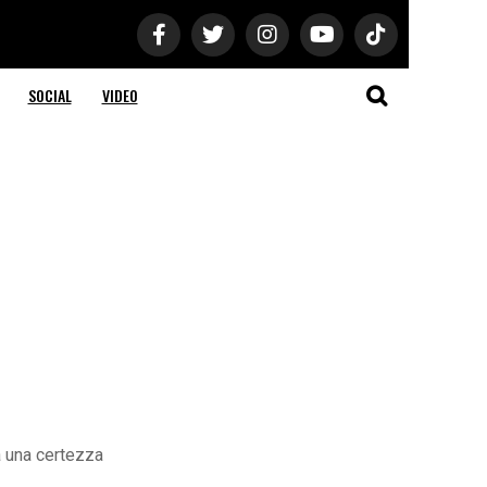
SOCIAL
VIDEO
ià una certezza