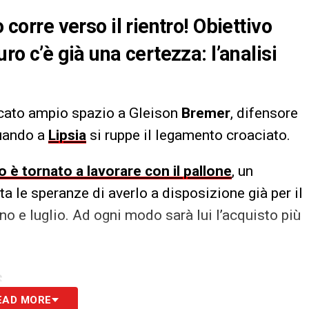
 corre verso il rientro! Obiettivo
uro c’è già una certezza: l’analisi
cato ampio spazio a Gleison
Bremer
, difensore
quando a
Lipsia
si ruppe il legamento croaciato.
ano è tornato a lavorare con il pallone
, un
a le speranze di averlo a disposizione già per il
o e luglio. Ad ogni modo sarà lui l’acquisto più
S
EAD MORE