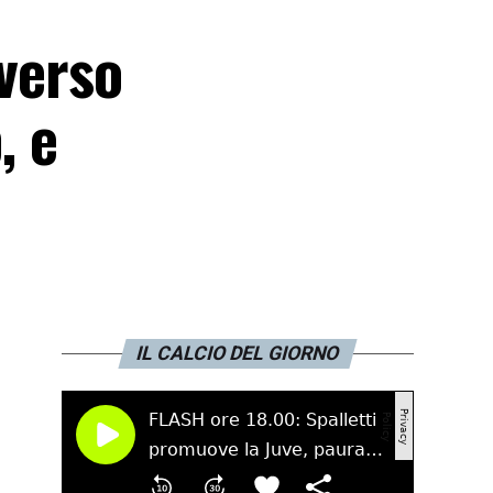
 verso
, e
IL CALCIO DEL GIORNO