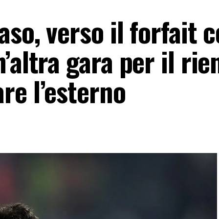
so, verso il forfait 
altra gara per il rie
re l’esterno