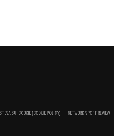
STESA SUI COOKIE (COOKIE POLICY)
NETWORK SPORT REVIEW