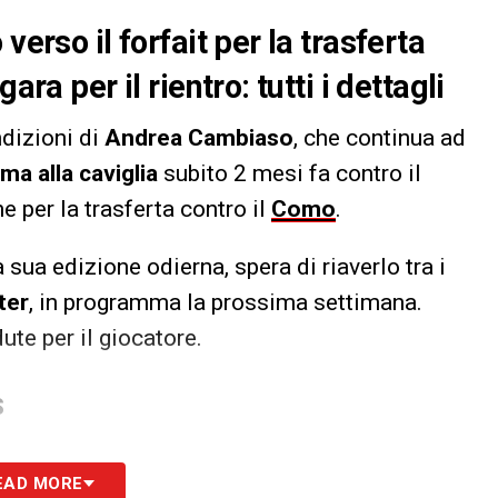
verso il forfait per la trasferta
ara per il rientro: tutti i dettagli
ndizioni di
Andrea Cambiaso
, che continua ad
ma alla caviglia
subito 2 mesi fa contro il
e per la trasferta contro il
Como
.
a sua edizione odierna, spera di riaverlo tra i
nter
, in programma la prossima settimana.
ute per il giocatore.
S
EAD MORE