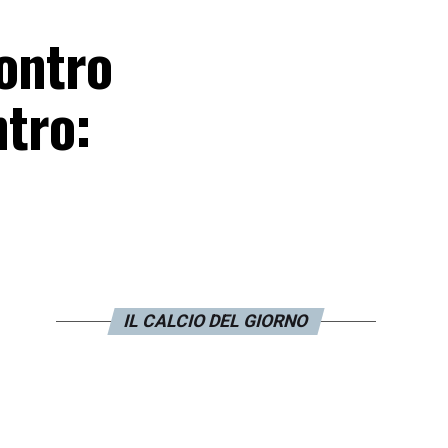
contro
ntro:
IL CALCIO DEL GIORNO