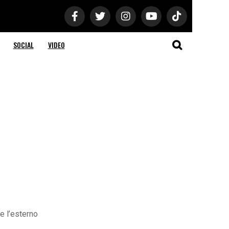
SOCIAL
VIDEO
re l’esterno