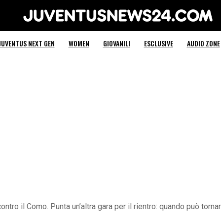
Juventus News 24
JUVENTUS NEXT GEN
WOMEN
GIOVANILI
ESCLUSIVE
AUDIO ZONE
contro il Como. Punta un’altra gara per il rientro: quando può torna