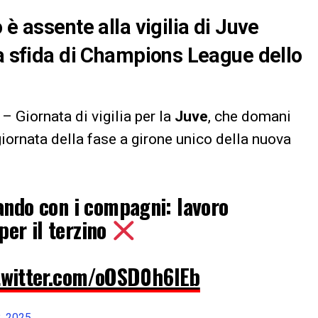
 è assente alla vigilia di Juve
la sfida di Champions League dello
– Giornata di vigilia per la
Juve
, che domani
giornata della fase a girone unico della nuova
ando con i compagni: lavoro
per il terzino
twitter.com/oOSD0h6IEb
, 2025