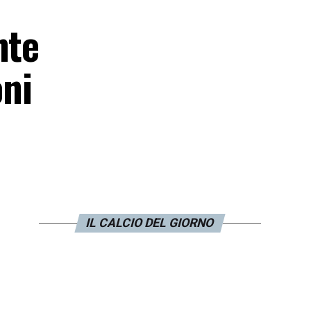
nte
oni
IL CALCIO DEL GIORNO