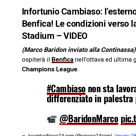
Infortunio Cambiaso: l’esterno
Benfica! Le condizioni verso 
Stadium – VIDEO
(Marco Baridon inviato alla Continassa)
ospiterà il
Benfica
nell’ottava ed ultima 
Champions League
.
#Cambiaso
non sta lavor
differenziato in palestra 
@BaridonMarco
pic.
— JuventusNews24.com (@junews24com)
January 28