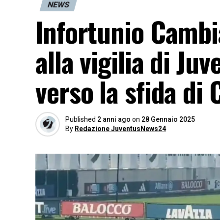
NEWS
Infortunio Cambia
alla vigilia di Ju
verso la sfida d
Published
2 anni ago
on
28 Gennaio 2025
By
Redazione JuventusNews24