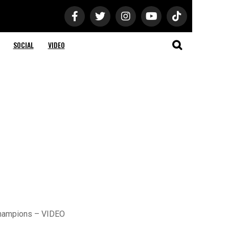
SOCIAL
VIDEO
i Champions – VIDEO