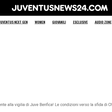
Juventus News 24
JUVENTUS NEXT GEN
WOMEN
GIOVANILI
ESCLUSIVE
AUDIO ZONE
nte alla vigilia di Juve Benfica! Le condizioni verso la sfida d