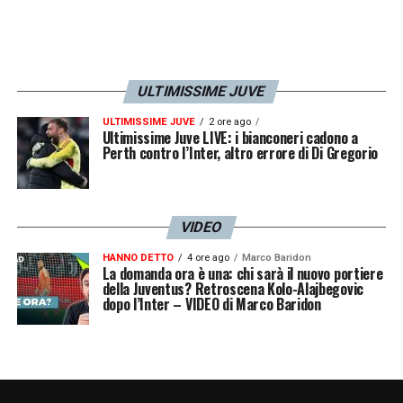
ULTIMISSIME JUVE
ULTIMISSIME JUVE
2 ore ago
Ultimissime Juve LIVE: i bianconeri cadono a
Perth contro l’Inter, altro errore di Di Gregorio
VIDEO
HANNO DETTO
4 ore ago
Marco Baridon
La domanda ora è una: chi sarà il nuovo portiere
della Juventus? Retroscena Kolo-Alajbegovic
dopo l’Inter – VIDEO di Marco Baridon