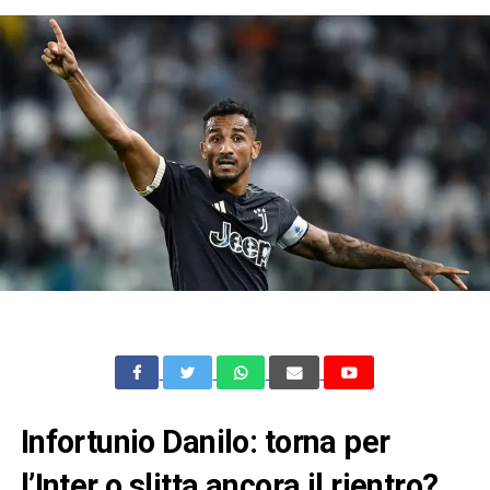
Infortunio Danilo: torna per
l’Inter o slitta ancora il rientro?