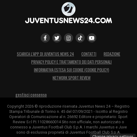
SCARICA L’APP DI JUVENTUS NEWS 24
CONTATTI
REDAZIONE
PRIVACY POLICY E TRATTAMENTO DEI DATI PERSONALI
INFORMATIVA ESTESA SUI COOKIE (COOKIE POLICY)
NETWORK SPORT REVIEW
gestisci consenso
Copyright 2026 © riproduzione riservata Juventus News 24 – Registro
Stampa Tribunale di Torino n. 45 del 07/09/2021 - Iscritto al Registro
Operatori di Comunicazione al n. 26692 Editore e proprietario: Sport
Review S.r.l P.I.11028660014 Sito non ufficiale, non autorizzato o
connesso a Juventus Football Club S.p.A. I marchi Juventus e Juve
sono di esclusiva proprietà di Juventus Football Club S.p.A.
Change privacy settings