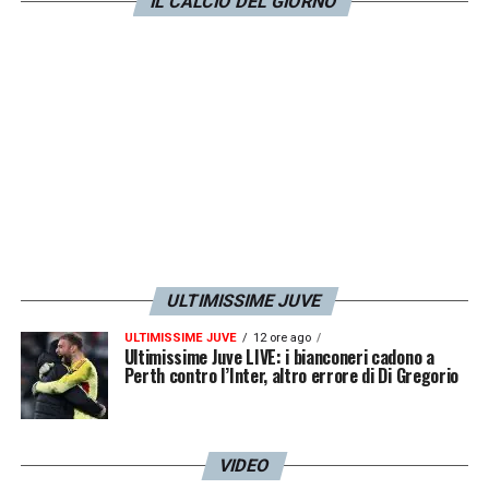
miglioramenti di De Sciglio.
IL CALCIO DEL GIORNO
LA PLAYLIST DELLE NOSTRE TOP NEWS
ULTIMISSIME JUVE
ULTIMISSIME JUVE
12 ore ago
Ultimissime Juve LIVE: i bianconeri cadono a
Perth contro l’Inter, altro errore di Di Gregorio
VIDEO