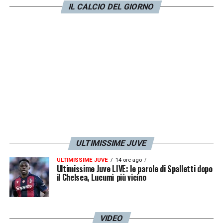
IL CALCIO DEL GIORNO
un po’ di fastidio. Difficilmente, pertanto,
potrà giocare tutta la partita domenica.
LA PLAYLIST DELLE NOSTRE TOP NEWS
ULTIMISSIME JUVE
ULTIMISSIME JUVE
14 ore ago
Ultimissime Juve LIVE: le parole di Spalletti dopo
il Chelsea, Lucumì più vicino
VIDEO