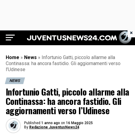
×
Juventus News 24
Home
»
News
»
Infortunio Gatti, piccolo allarme alla
Continassa: ha ancora fastidio. Gli aggiornamenti verso
l’Udinese
NEWS
Infortunio Gatti, piccolo allarme alla
Continassa: ha ancora fastidio. Gli
aggiornamenti verso l’Udinese
Published
1 anno ago
on
16 Maggio 2025
By
Redazione JuventusNews24