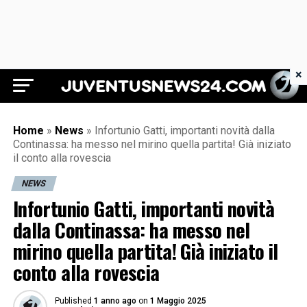
×
Juventus News 24
Home
»
News
»
Infortunio Gatti, importanti novità dalla
Continassa: ha messo nel mirino quella partita! Già iniziato
il conto alla rovescia
NEWS
Infortunio Gatti, importanti novità
dalla Continassa: ha messo nel
mirino quella partita! Già iniziato il
conto alla rovescia
Published
1 anno ago
on
1 Maggio 2025