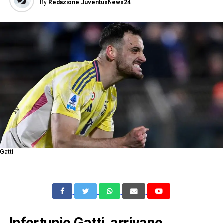
By
Redazione JuventusNews24
Gatti
Infortunio Gatti, arrivano