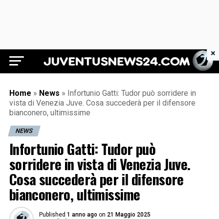
×
Juventus News 24
Home
»
News
»
Infortunio Gatti: Tudor può sorridere in
vista di Venezia Juve. Cosa succederà per il difensore
bianconero, ultimissime
NEWS
Infortunio Gatti: Tudor può
sorridere in vista di Venezia Juve.
Cosa succederà per il difensore
bianconero, ultimissime
Published
1 anno ago
on
21 Maggio 2025