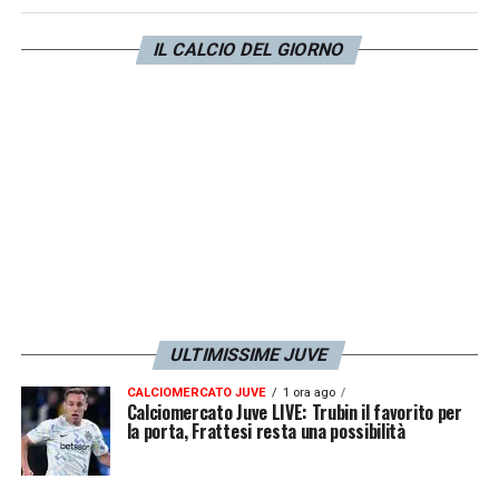
di
Serie A
e in programma domenica alle
20.45.
IL CALCIO DEL GIORNO
LA PLAYLIST DELLE NOSTRE TOP NEWS
ULTIMISSIME JUVE
CALCIOMERCATO JUVE
1 ora ago
Calciomercato Juve LIVE: Trubin il favorito per
la porta, Frattesi resta una possibilità