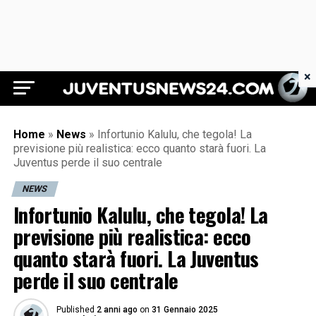
×
Juventus News 24
Home
»
News
»
Infortunio Kalulu, che tegola! La
previsione più realistica: ecco quanto starà fuori. La
Juventus perde il suo centrale
NEWS
Infortunio Kalulu, che tegola! La
previsione più realistica: ecco
quanto starà fuori. La Juventus
perde il suo centrale
Published
2 anni ago
on
31 Gennaio 2025