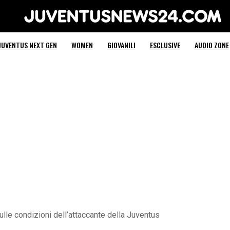
Juventus News 24
JUVENTUS NEXT GEN
WOMEN
GIOVANILI
ESCLUSIVE
AUDIO ZONE
ulle condizioni dell’attaccante della Juventus