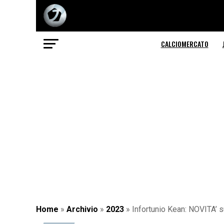
CALCIOMERCATO
Home
»
Archivio
»
2023
»
Infortunio Kean: NOVITA’ s