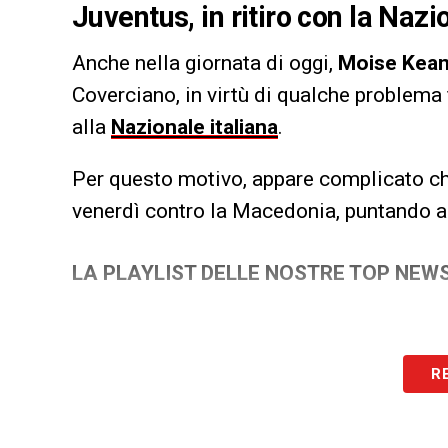
Juventus, in ritiro con la Nazi
Anche nella giornata di oggi,
Moise Kea
Coverciano, in virtù di qualche problema
alla
Nazionale italiana
.
Per questo motivo, appare complicato ch
venerdì contro la Macedonia, puntando al r
LA PLAYLIST DELLE NOSTRE TOP NEW
R