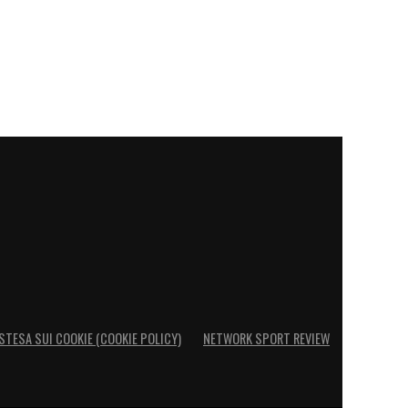
STESA SUI COOKIE (COOKIE POLICY)
NETWORK SPORT REVIEW