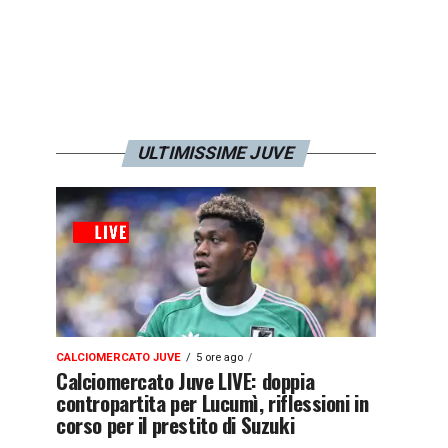
ULTIMISSIME JUVE
CALCIOMERCATO JUVE
5 ore ago
Calciomercato Juve LIVE: doppia
contropartita per Lucumì, riflessioni in
corso per il prestito di Suzuki