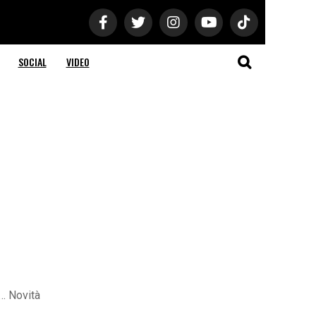
SOCIAL
VIDEO
a… Novità