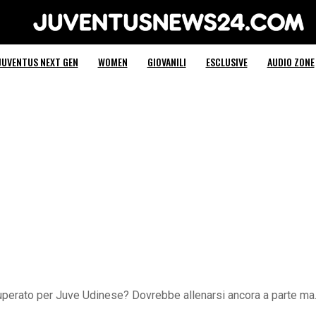
Juventus News 24
JUVENTUS NEXT GEN
WOMEN
GIOVANILI
ESCLUSIVE
AUDIO ZONE
recuperato per Juve Udinese? Dovrebbe allenarsi ancora a parte m