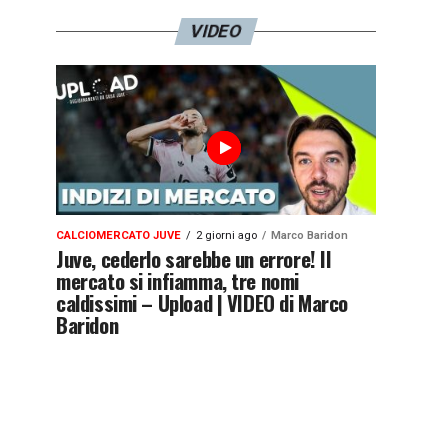
VIDEO
CALCIOMERCATO JUVE
2 giorni ago
Marco Baridon
Juve, cederlo sarebbe un errore! Il
mercato si infiamma, tre nomi
caldissimi – Upload | VIDEO di Marco
Baridon