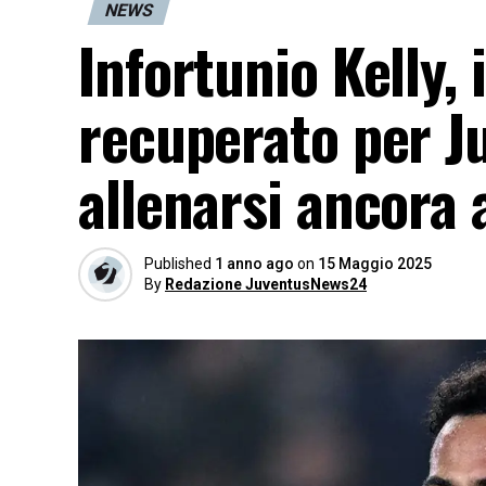
NEWS
Infortunio Kelly, 
recuperato per J
allenarsi ancora
Published
1 anno ago
on
15 Maggio 2025
By
Redazione JuventusNews24