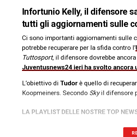
Infortunio Kelly, il difensore
tutti gli aggiornamenti sulle 
Ci sono importanti aggiornamenti sulle 
potrebbe recuperare per la sfida contro l’
Tuttosport
, il difensore dovrebbe ancora
Juventusnews24 ieri ha svolto ancora u
L’obiettivo di
Tudor
è quello di recuperar
Koopmeiners. Secondo
Sky
il difensore 
LA PLAYLIST DELLE NOSTRE TOP NEW
R