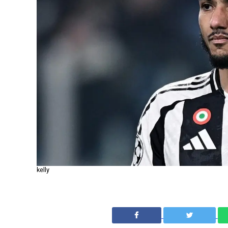
kelly