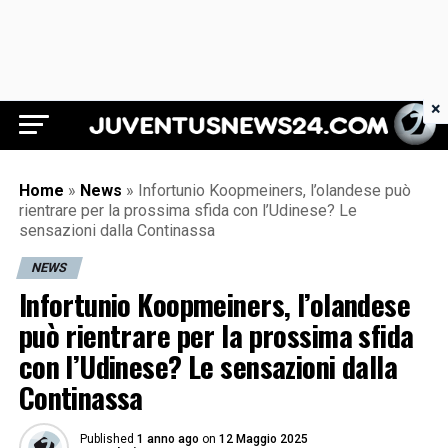
×
Juventus News 24
Home
»
News
»
Infortunio Koopmeiners, l’olandese può
rientrare per la prossima sfida con l’Udinese? Le
sensazioni dalla Continassa
NEWS
Infortunio Koopmeiners, l’olandese
può rientrare per la prossima sfida
con l’Udinese? Le sensazioni dalla
Continassa
Published
1 anno ago
on
12 Maggio 2025