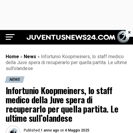
×
Juventus News 24
Home
»
News
»
Infortunio Koopmeiners, lo staff medico
della Juve spera di recuperarlo per quella partita. Le ultime
sull’olandese
NEWS
Infortunio Koopmeiners, lo staff
medico della Juve spera di
recuperarlo per quella partita. Le
ultime sull’olandese
Published
1 anno ago
on
4 Maggio 2025