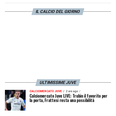
dichiarato l’allenatore del Grifone. Non buone
IL CALCIO DEL GIORNO
notizie dunque per la Juve.
LA PLAYLIST DELLE NOSTRE TOP NEWS
ULTIMISSIME JUVE
CALCIOMERCATO JUVE
2 ore ago
Calciomercato Juve LIVE: Trubin il favorito per
la porta, Frattesi resta una possibilità