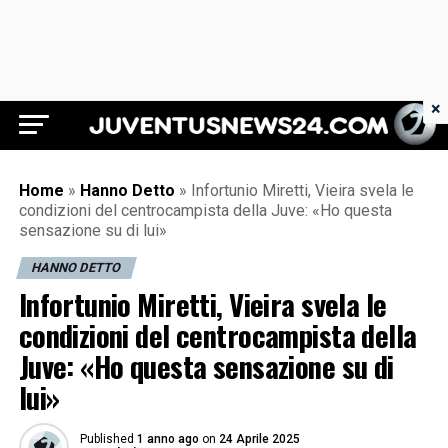
×
Juventus News 24
Home
»
Hanno Detto
»
Infortunio Miretti, Vieira svela le
condizioni del centrocampista della Juve: «Ho questa
sensazione su di lui»
HANNO DETTO
Infortunio Miretti, Vieira svela le
condizioni del centrocampista della
Juve: «Ho questa sensazione su di
lui»
Published
1 anno ago
on
24 Aprile 2025