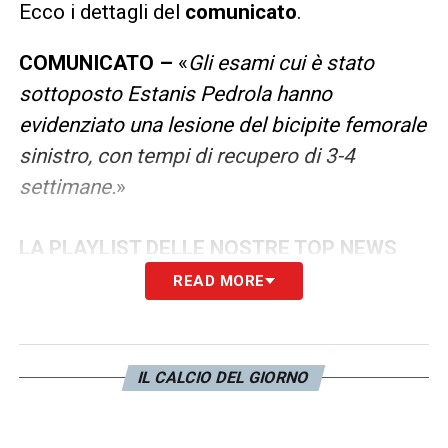
Ecco i dettagli del
comunicato
.
COMUNICATO –
«
Gli esami cui è stato
sottoposto Estanis Pedrola hanno
evidenziato una lesione del bicipite femorale
sinistro, con tempi di recupero di 3-4
settimane.
»
LA PLAYLIST DELLE NOSTRE TOP NEWS
READ MORE
IL CALCIO DEL GIORNO