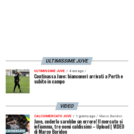
ULTIMISSIME JUVE
ULTIMISSIME JUVE
4 ore ago
Continassa Juve: bianconeri arrivati a Perth e
subito in campo
VIDEO
CALCIOMERCATO JUVE
1 giorno ago
Marco Baridon
Juve, cederlo sarebbe un errore! Il mercato si
infiamma, tre nomi caldissimi – Upload | VIDEO
di Marco Baridon