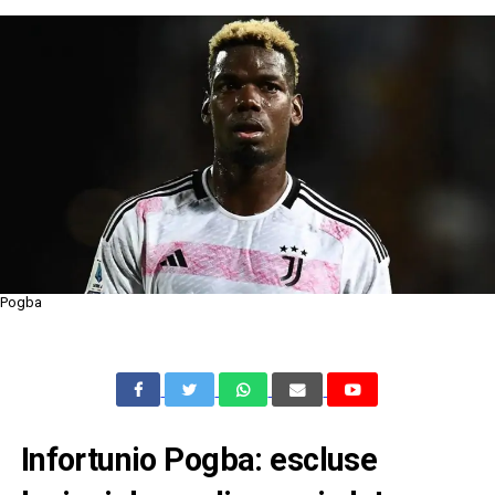
Pogba
Infortunio Pogba: escluse