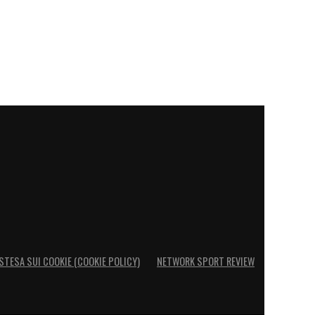
STESA SUI COOKIE (COOKIE POLICY)
NETWORK SPORT REVIEW