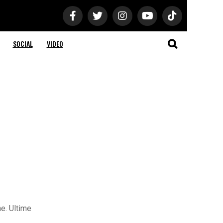
SOCIAL
VIDEO
ne. Ultime