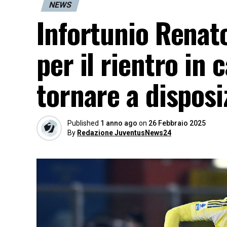
NEWS
Infortunio Renato
per il rientro in
tornare a disposi
Published
1 anno ago
on
26 Febbraio 2025
By
Redazione JuventusNews24