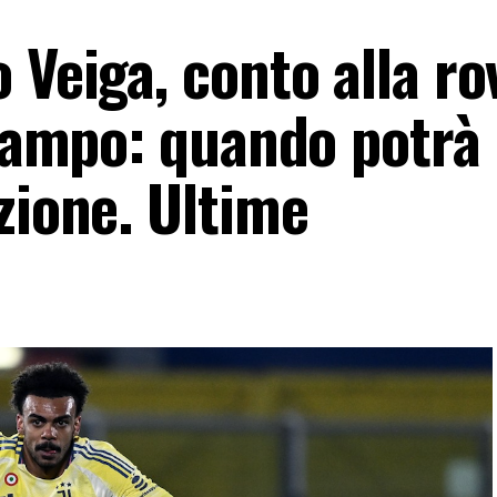
 Veiga, conto alla ro
 campo: quando potrà
zione. Ultime