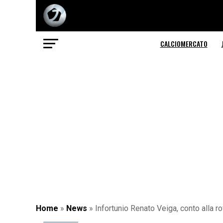
CALCIOMERCATO
Home
»
News
»
Infortunio Renato Veiga, conto alla r