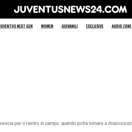
Juventus News 24
JUVENTUS NEXT GEN
WOMEN
GIOVANILI
ESCLUSIVE
AUDIO ZONE
ovescia per il rientro in campo: quando potrà tornare a disposizio