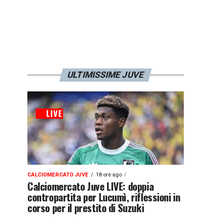
ULTIMISSIME JUVE
CALCIOMERCATO JUVE
18 ore ago
Calciomercato Juve LIVE: doppia
contropartita per Lucumì, riflessioni in
corso per il prestito di Suzuki