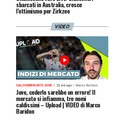
sbarcati in Australia, cresce
l’ottimismo per Zirkzee
VIDEO
CALCIOMERCATO JUVE
22 ore ago
Marco Baridon
Juve, cederlo sarebbe un errore! Il
mercato si infiamma, tre nomi
caldissimi – Upload | VIDEO di Marco
Baridon