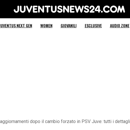
Juventus News 24
JUVENTUS NEXT GEN
WOMEN
GIOVANILI
ESCLUSIVE
AUDIO ZONE
 aggiornamenti dopo il cambio forzato in PSV Juve: tutti i dettagl