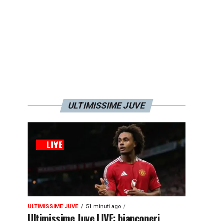
ULTIMISSIME JUVE
ULTIMISSIME JUVE
51 minuti ago
Ultimissime Juve LIVE: bianconeri