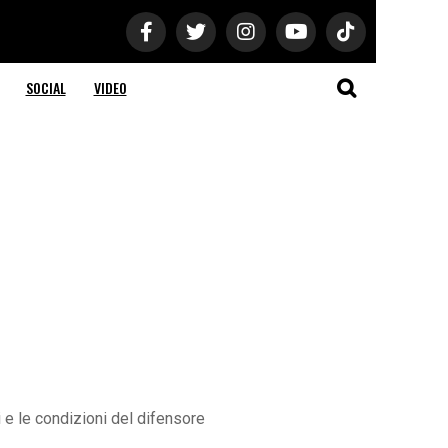
SOCIAL
VIDEO
i e le condizioni del difensore