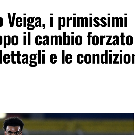
 Veiga, i primissimi
po il cambio forzato
dettagli e le condizio