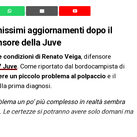
imissimi aggiornamenti dopo il
nsore della Juve
e condizioni di Renato Veiga
, difensore
 Juve
. Come riportato dal bordocampista di
re un piccolo problema al polpaccio
e il
la prima diagnosi.
lema un po’ più complesso in realtà sembra
. Le certezze si potranno avere solo domani ma