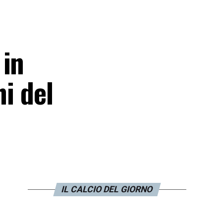
 in
ni del
IL CALCIO DEL GIORNO