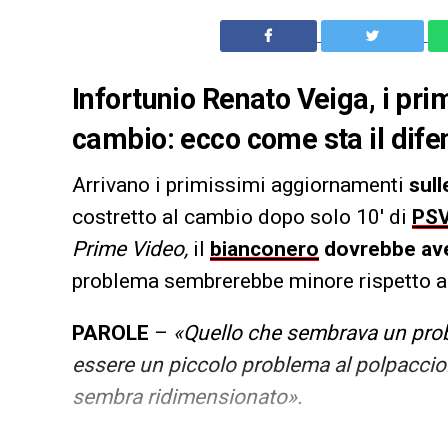
Infortunio Renato Veiga, i pr
cambio: ecco come sta il dife
Arrivano i primissimi aggiornamenti
sull
costretto al cambio dopo solo 10′ di
PSV
Prime Video,
il
bianconero
dovrebbe ave
problema sembrerebbe minore rispetto al
PAROLE
–
«Quello che sembrava un prob
essere un piccolo problema al polpaccio
sembra ridimensionato».