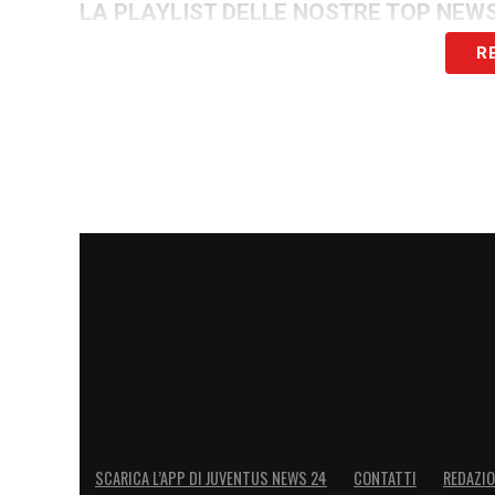
LA PLAYLIST DELLE NOSTRE TOP NEW
R
SCARICA L’APP DI JUVENTUS NEWS 24
CONTATTI
REDAZI