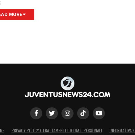
S
EAD MORE
ONE
PRIVACY POLICY E TRATTAMENTO DEI DATI PERSONALI
INFORMATIVA E