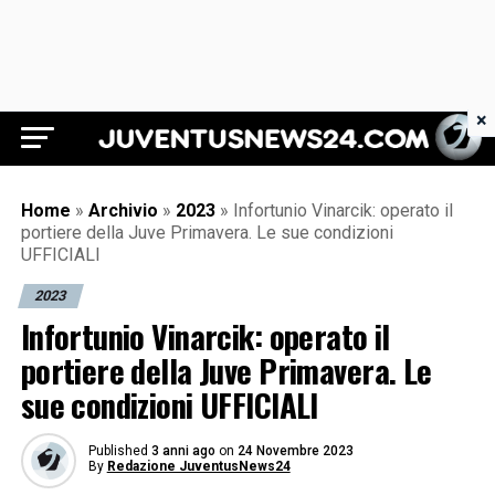
×
Juventus News 24
Home
»
Archivio
»
2023
»
Infortunio Vinarcik: operato il
portiere della Juve Primavera. Le sue condizioni
UFFICIALI
2023
Infortunio Vinarcik: operato il
portiere della Juve Primavera. Le
sue condizioni UFFICIALI
Published
3 anni ago
on
24 Novembre 2023
By
Redazione JuventusNews24