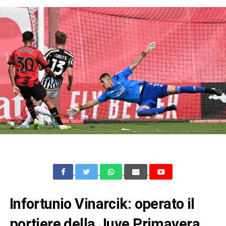
Infortunio Vinarcik: operato il
portiere della Juve Primavera.