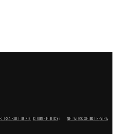
STESA SUI COOKIE (COOKIE POLICY)
NETWORK SPORT REVIEW