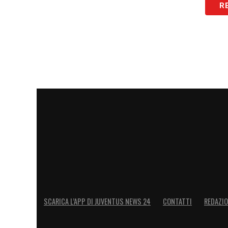
R
SCARICA L’APP DI JUVENTUS NEWS 24
CONTATTI
REDAZI