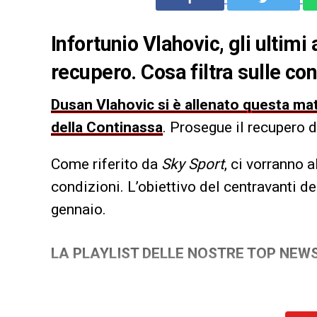
Infortunio Vlahovic, gli ultim
recupero. Cosa filtra sulle co
Dusan Vlahovic si è allenato questa ma
della Continassa
. Prosegue il recupero 
Come riferito da
Sky Sport
, ci vorranno 
condizioni. L’obiettivo del centravanti d
gennaio.
LA PLAYLIST DELLE NOSTRE TOP NEW