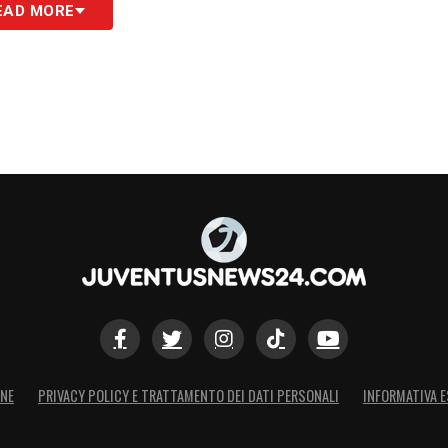
EAD MORE
ONE
PRIVACY POLICY E TRATTAMENTO DEI DATI PERSONALI
INFORMATIVA E