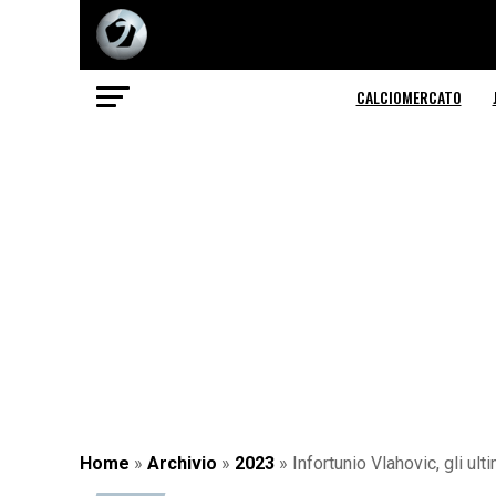
CALCIOMERCATO
Home
»
Archivio
»
2023
»
Infortunio Vlahovic, gli ul