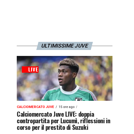
ULTIMISSIME JUVE
CALCIOMERCATO JUVE
15 ore ago
Calciomercato Juve LIVE: doppia
contropartita per Lucumì, riflessioni in
corso per il prestito di Suzuki