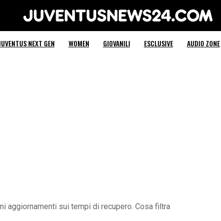
Juventus News 24
JUVENTUS NEXT GEN
WOMEN
GIOVANILI
ESCLUSIVE
AUDIO ZONE
timi aggiornamenti sui tempi di recupero. Cosa filtra