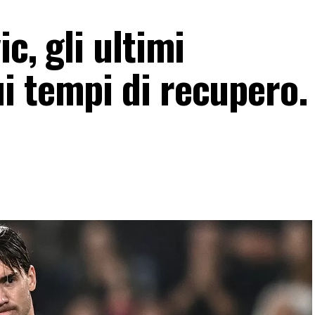
c, gli ultimi
i tempi di recupero.