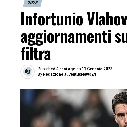
2023
Infortunio Vlahovi
aggiornamenti su
filtra
Published
4 anni ago
on
11 Gennaio 2023
By
Redazione JuventusNews24