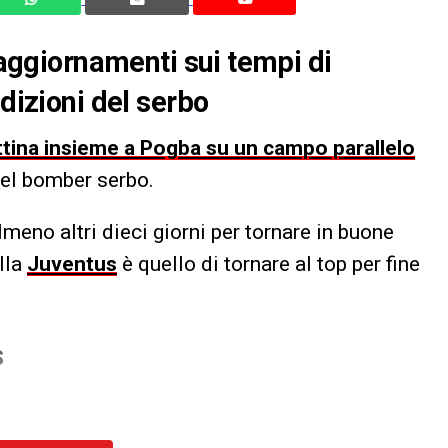
i aggiornamenti sui tempi di
ndizioni del serbo
ttina insieme a Pogba su un campo parallelo
del bomber serbo.
almeno altri dieci giorni per tornare in buone
ella
Juventus
è quello di tornare al top per fine
S