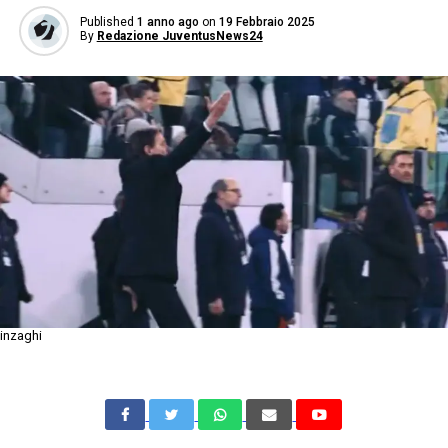
Published
1 anno ago
on
19 Febbraio 2025
By
Redazione JuventusNews24
inzaghi