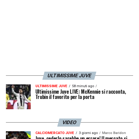
ULTIMISSIME JUVE
ULTIMISSIME JUVE
58 minuti ago
Ultimissime Juve LIVE: McKennie si racconta,
Trubin il favorito per la porta
VIDEO
CALCIOMERCATO JUVE
3 giorni ago
Marco Baridon
Juve, cederlo sarebbe un errore! Il mercato si