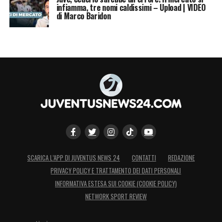
infiamma, tre nomi caldissimi – Upload | VIDEO
di Marco Baridon
SCARICA L’APP DI JUVENTUS NEWS 24
CONTATTI
REDAZIONE
PRIVACY POLICY E TRATTAMENTO DEI DATI PERSONALI
INFORMATIVA ESTESA SUI COOKIE (COOKIE POLICY)
NETWORK SPORT REVIEW