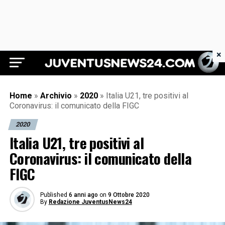
×
Juventus News 24
Home
»
Archivio
»
2020
»
Italia U21, tre positivi al
Coronavirus: il comunicato della FIGC
2020
Italia U21, tre positivi al
Coronavirus: il comunicato della
FIGC
Published
6 anni ago
on
9 Ottobre 2020
By
Redazione JuventusNews24