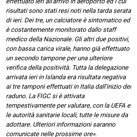
effettuato ieri all’arrivo in aeroporto ed i cui
risultati sono stati resi noti nella tarda serata
di ieri. Dei tre, un calciatore è sintomatico ed
è costantemente monitorato dallo staff
medico della Nazionale. Gli altri due positivi,
con bassa carica virale, hanno già effettuato
un secondo tampone per una ulteriore
verifica della positività. Tutta la delegazione
arrivata ieri in Islanda era risultata negativa
ai tre tamponi effettuati in Italia dall’inizio del
raduno. La FIGC si è attivata
tempestivamente per valutare, con la UEFA e
le autorità sanitarie locali, tutte le misure da
adottare. Ulteriori informazioni saranno
comunicate nelle prossime ore»
.