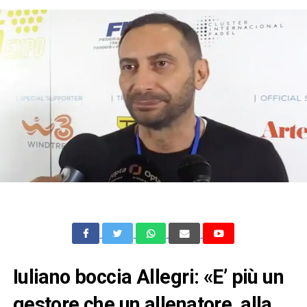
Iuliano boccia Allegri: «E’ più un
gestore che un allenatore, alla