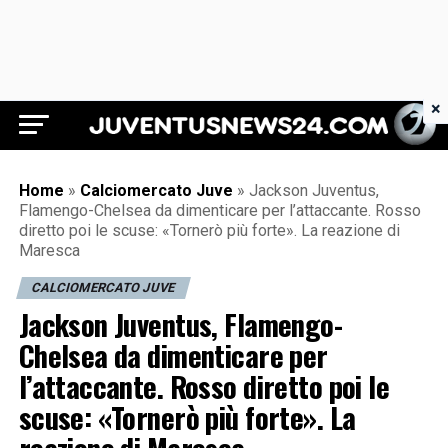
×
Juventus News 24
Home
»
Calciomercato Juve
»
Jackson Juventus,
Flamengo-Chelsea da dimenticare per l’attaccante. Rosso
diretto poi le scuse: «Tornerò più forte». La reazione di
Maresca
CALCIOMERCATO JUVE
Jackson Juventus, Flamengo-
Chelsea da dimenticare per
l’attaccante. Rosso diretto poi le
scuse: «Tornerò più forte». La