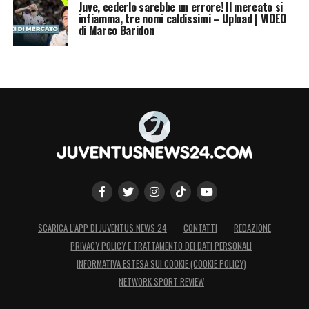
Juve, cederlo sarebbe un errore! Il mercato si
infiamma, tre nomi caldissimi – Upload | VIDEO
di Marco Baridon
SCARICA L’APP DI JUVENTUS NEWS 24
CONTATTI
REDAZIONE
PRIVACY POLICY E TRATTAMENTO DEI DATI PERSONALI
INFORMATIVA ESTESA SUI COOKIE (COOKIE POLICY)
NETWORK SPORT REVIEW