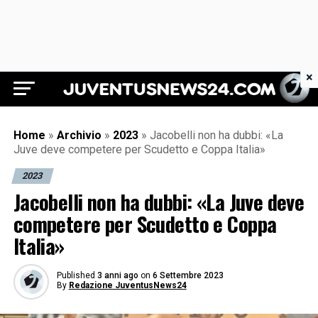
×
Juventus News 24
Home
»
Archivio
»
2023
»
Jacobelli non ha dubbi: «La
Juve deve competere per Scudetto e Coppa Italia»
2023
Jacobelli non ha dubbi: «La Juve deve
competere per Scudetto e Coppa
Italia»
Published
3 anni ago
on
6 Settembre 2023
By
Redazione JuventusNews24