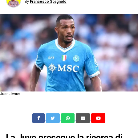
By
Francesco Spagnolo
Juan Jesus
La Juve prosegue la ricerca di