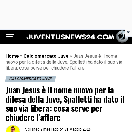
×
Juventus News 24
Home
»
Calciomercato Juve
»
Juan Jesus è il nome
nuovo per la difesa della Juve, Spalletti ha dato il suo via
libera: cosa serve per chiudere l’affare
CALCIOMERCATO JUVE
Juan Jesus è il nome nuovo per la
difesa della Juve, Spalletti ha dato il
suo via libera: cosa serve per
chiudere l’affare
Published
2 mesi ago
on
31 Maggio 2026