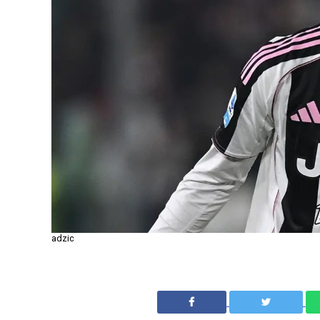
adzic