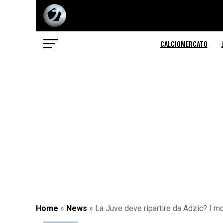
CALCIOMERCATO
Home
»
News
»
La Juve deve ripartire da Adzic? I mo