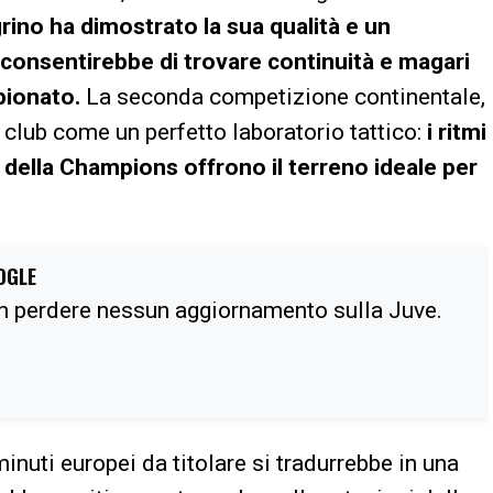
rino ha dimostrato la sua qualità e un
consentirebbe di trovare continuità e magari
pionato.
La seconda competizione continentale,
i club come un perfetto laboratorio tattico:
i ritmi
 della Champions offrono il terreno ideale per
OGLE
n perdere nessun aggiornamento sulla Juve.
inuti europei da titolare si tradurrebbe in una