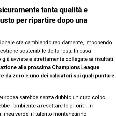
sicuramente tanta qualità e
usto per ripartire dopo una
nazionale sta cambiando rapidamente, imponendo
gestione sostenibile della rosa. In casa
 già avviate e strettamente collegate ai risultati
icazione alla prossima Champions League
re da zero e uno dei calciatori sui quali puntare
uropea sarebbe senza dubbio un duro colpo
e l’ambiente a resettare le prioriti. In
a linea verde, il talento montenegrino