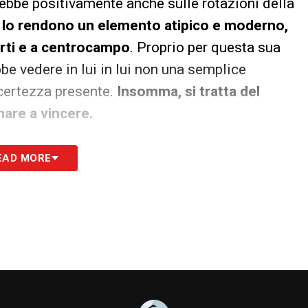
erebbe positivamente anche sulle rotazioni della
e lo rendono un elemento atipico e moderno,
uarti e a centrocampo
. Proprio per questa sua
bbe vedere in lui in lui non una semplice
certezza presente.
Insomma, si tratta del
rnare a vincere.
S
EAD MORE