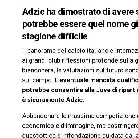
Adzic ha dimostrato di avere 
potrebbe essere quel nome gi
stagione difficile
Il panorama del calcio italiano e inter
ai grandi club riflessioni profonde sulla 
bianconera, le valutazioni sul futuro sono
sul campo.
L’eventuale mancata qualif
potrebbe consentire alla Juve di riparti
è sicuramente Adzic.
Abbandonare la massima competizione e
economico e d’immagine, ma costringerebb
quest’ottica di rifondazione guidata dall