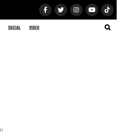
SOCIAL
VIDEO
ri