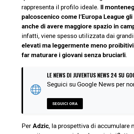
rappresenta il profilo ideale.
Il monteneg
palcoscenico come l’Europa League gli 
anche di avere maggiore spazio in cam
infatti, viene spesso utilizzata dai grand
elevati ma leggermente meno proibitivi
far maturare i giovani senza bruciarli
.
LE NEWS DI JUVENTUS NEWS 24 SU GO
Seguici su Google News per no
SEGUICI ORA
Per
Adzic
, la prospettiva di accumulare m