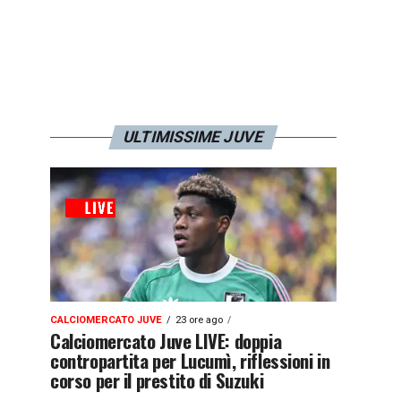
ULTIMISSIME JUVE
CALCIOMERCATO JUVE
23 ore ago
Calciomercato Juve LIVE: doppia
contropartita per Lucumì, riflessioni in
corso per il prestito di Suzuki