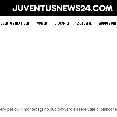
Juventus News 24
JUVENTUS NEXT GEN
WOMEN
GIOVANILI
ESCLUSIVE
AUDIO ZONE
tivi per cui il montenegrino può davvero essere utile ai biancone