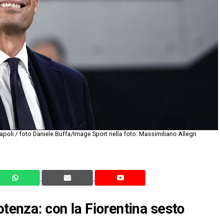
poli / foto Daniele Buffa/Image Sport nella foto: Massimiliano Allegri
otenza: con la Fiorentina sesto