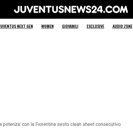
Juventus News 24
JUVENTUS NEXT GEN
WOMEN
GIOVANILI
ESCLUSIVE
AUDIO ZONE
ma potenza: con la Fiorentina sesto clean sheet consecutivo