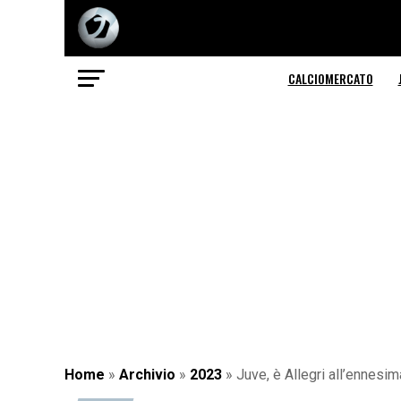
CALCIOMERCATO
Home
»
Archivio
»
2023
»
Juve, è Allegri all’ennesi