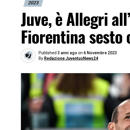
2023
Juve, è Allegri a
Fiorentina sesto
Published
3 anni ago
on
6 Novembre 2023
By
Redazione JuventusNews24