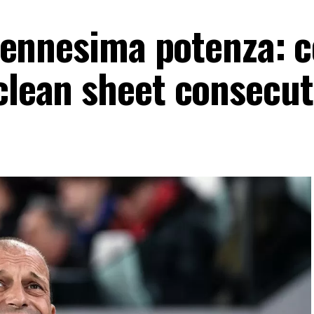
ll’ennesima potenza: c
 clean sheet consecut