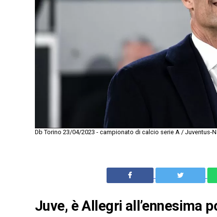
Db Torino 23/04/2023 - campionato di calcio serie A / Juventus-Na
Juve, è Allegri all’ennesima p