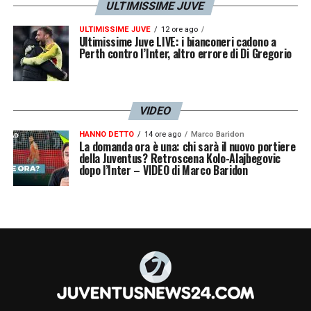
ULTIMISSIME JUVE
ULTIMISSIME JUVE
12 ore ago
Ultimissime Juve LIVE: i bianconeri cadono a
Perth contro l’Inter, altro errore di Di Gregorio
VIDEO
HANNO DETTO
14 ore ago
Marco Baridon
La domanda ora è una: chi sarà il nuovo portiere
della Juventus? Retroscena Kolo-Alajbegovic
dopo l’Inter – VIDEO di Marco Baridon