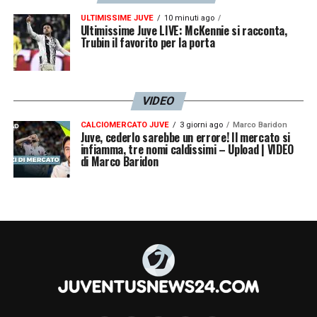
ULTIMISSIME JUVE
10 minuti ago
Ultimissime Juve LIVE: McKennie si racconta,
Trubin il favorito per la porta
VIDEO
CALCIOMERCATO JUVE
3 giorni ago
Marco Baridon
Juve, cederlo sarebbe un errore! Il mercato si
infiamma, tre nomi caldissimi – Upload | VIDEO
di Marco Baridon