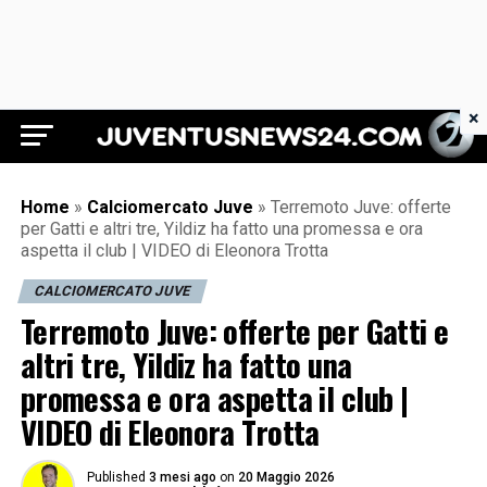
×
Juventus News 24
Home
»
Calciomercato Juve
»
Terremoto Juve: offerte
per Gatti e altri tre, Yildiz ha fatto una promessa e ora
aspetta il club | VIDEO di Eleonora Trotta
CALCIOMERCATO JUVE
Terremoto Juve: offerte per Gatti e
altri tre, Yildiz ha fatto una
promessa e ora aspetta il club |
VIDEO di Eleonora Trotta
Published
3 mesi ago
on
20 Maggio 2026