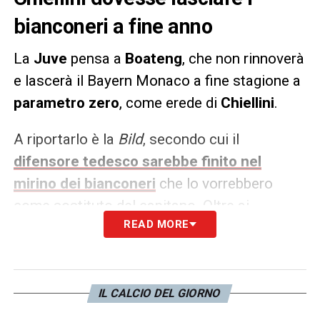
bianconeri a fine anno
La
Juve
pensa a
Boateng
, che non rinnoverà
e lascerà il Bayern Monaco a fine stagione a
parametro zero
, come erede di
Chiellini
.
A riportarlo è la
Bild
, secondo cui il
difensore tedesco sarebbe finito nel
mirino dei bianconeri
che lo vorrebbero
come sostituto del capitano. Oltre ai
READ MORE
bianconeri, tuttavia, hanno mostrato
interesse per Boateng pure
Inter
e
Barcellona
.
IL CALCIO DEL GIORNO
LA PLAYLIST DELLE NOSTRE TOP NEWS