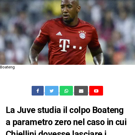
Boateng
La Juve studia il colpo Boateng
a parametro zero nel caso in cui
Chiellini dovesse lasciare i