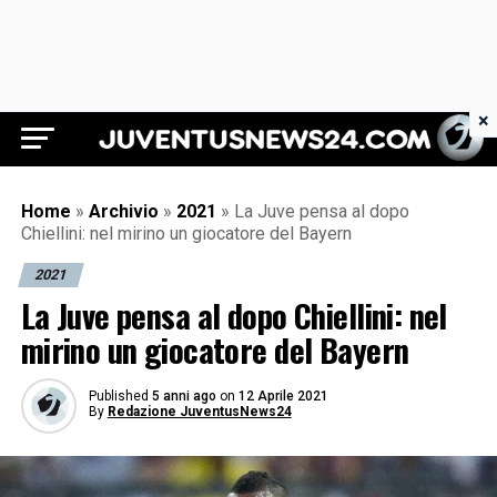
×
Juventus News 24
Home
»
Archivio
»
2021
»
La Juve pensa al dopo
Chiellini: nel mirino un giocatore del Bayern
2021
La Juve pensa al dopo Chiellini: nel
mirino un giocatore del Bayern
Published
5 anni ago
on
12 Aprile 2021
By
Redazione JuventusNews24