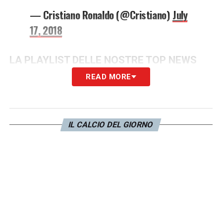
— Cristiano Ronaldo (@Cristiano)
July
17, 2018
LA PLAYLIST DELLE NOSTRE TOP NEWS
READ MORE
IL CALCIO DEL GIORNO