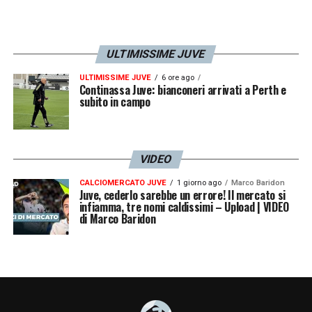
ULTIMISSIME JUVE
ULTIMISSIME JUVE
6 ore ago
Continassa Juve: bianconeri arrivati a Perth e
subito in campo
VIDEO
CALCIOMERCATO JUVE
1 giorno ago
Marco Baridon
Juve, cederlo sarebbe un errore! Il mercato si
infiamma, tre nomi caldissimi – Upload | VIDEO
di Marco Baridon