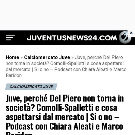
×
Juventus News 24
Home
»
Calciomercato Juve
»
Juve, perché Del Piero
non torna in società? Comolli-Spalletti e cosa aspettarsi
dal mercato | Si o no – Podcast con Chiara Aleati e Marco
Baridon
CALCIOMERCATO JUVE
Juve, perché Del Piero non torna in
società? Comolli-Spalletti e cosa
aspettarsi dal mercato | Si o no –
Podcast con Chiara Aleati e Marco