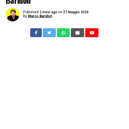
Baridon
Published
2 mesi ago
on
27 Maggio 2026
By
Marco Baridon