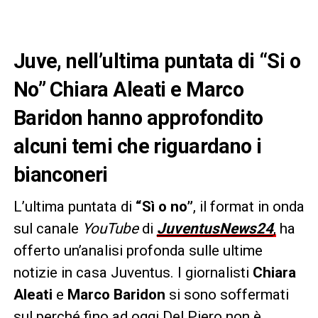
Juve, nell’ultima puntata di “Si o
No” Chiara Aleati e Marco
Baridon hanno approfondito
alcuni temi che riguardano i
bianconeri
L’ultima puntata di
“Sì o no”
, il format in onda
sul canale
YouTube
di
JuventusNews24
,
ha
offerto un’analisi profonda sulle ultime
notizie in casa Juventus. I giornalisti
Chiara
Aleati
e
Marco Baridon
si sono soffermati
sul perché fino ad oggi Del Piero non è