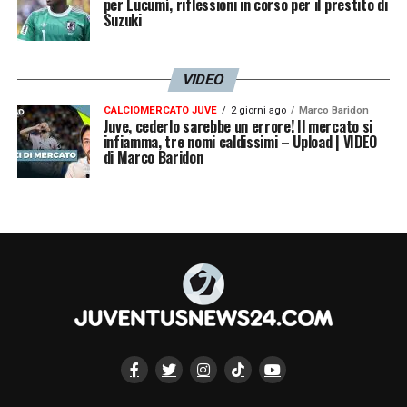
per Lucumì, riflessioni in corso per il prestito di
Suzuki
VIDEO
CALCIOMERCATO JUVE
2 giorni ago
Marco Baridon
Juve, cederlo sarebbe un errore! Il mercato si
infiamma, tre nomi caldissimi – Upload | VIDEO
di Marco Baridon