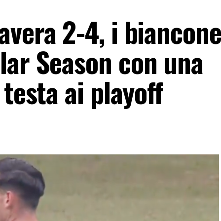
vera 2-4, i biancone
lar Season con una
testa ai playoff