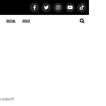
SOCIAL
VIDEO
i playoff