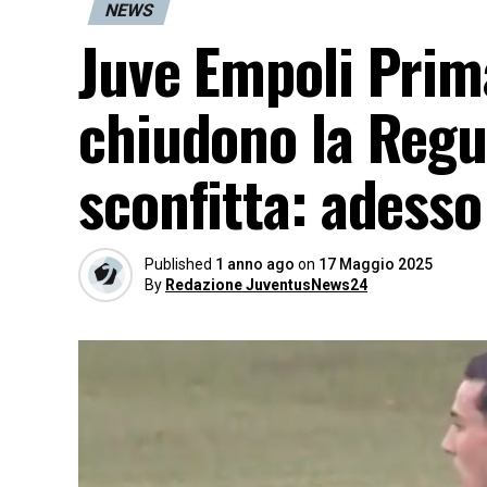
NEWS
Juve Empoli Prima
chiudono la Regu
sconfitta: adesso 
Published
1 anno ago
on
17 Maggio 2025
By
Redazione JuventusNews24