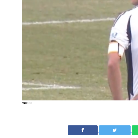
vacca