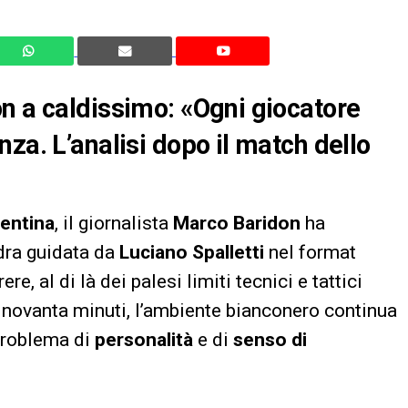
n a caldissimo: «Ogni giocatore
za. L’analisi dopo il match dello
entina
, il giornalista
Marco Baridon
ha
adra guidata da
Luciano Spalletti
nel format
re, al di là dei palesi limiti tecnici e tattici
i novanta minuti, l’ambiente bianconero continua
problema di
personalità
e di
senso di