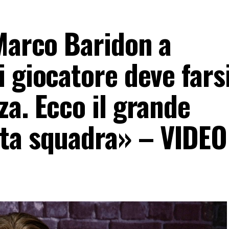
 Marco Baridon a
 giocatore deve fars
a. Ecco il grande
ta squadra» – VIDEO