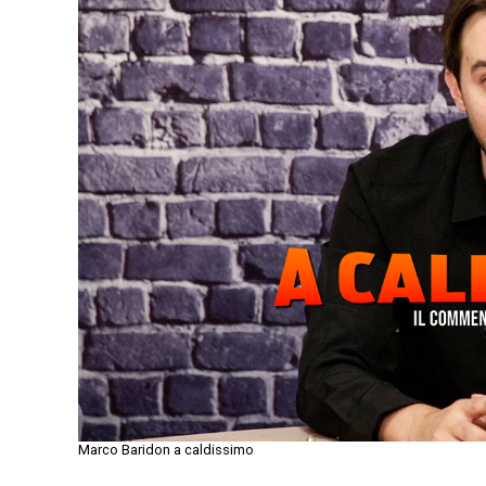
Marco Baridon a caldissimo