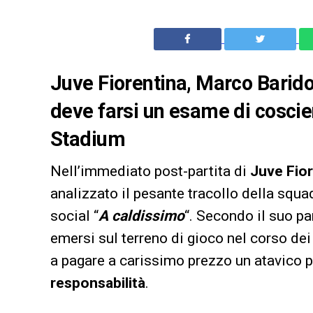
Juve Fiorentina, Marco Barido
deve farsi un esame di coscien
Stadium
Nell’immediato post-partita di
Juve Fior
analizzato il pesante tracollo della squ
social “
A caldissimo
“. Secondo il suo pare
emersi sul terreno di gioco nel corso de
a pagare a carissimo prezzo un atavico 
responsabilità
.