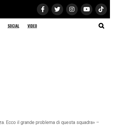
SOCIAL
VIDEO
za. Ecco il grande problema di questa squadra» –