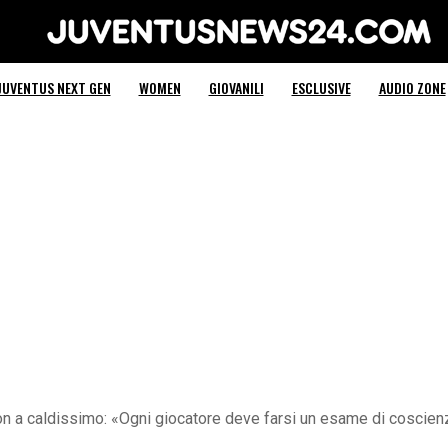
Juventus News 24
JUVENTUS NEXT GEN
WOMEN
GIOVANILI
ESCLUSIVE
AUDIO ZONE
on a caldissimo: «Ogni giocatore deve farsi un esame di coscien