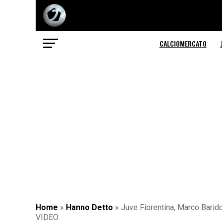
CALCIOMERCATO
Home
»
Hanno Detto
»
Juve Fiorentina, Marco Barid
VIDEO