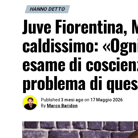
HANNO DETTO
Juve Fiorentina,
caldissimo: «Ogni
esame di coscienz
problema di ques
Published
3 mesi ago
on
17 Maggio 2026
By
Marco Baridon