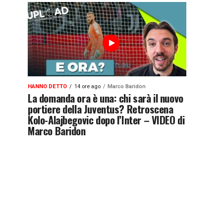
HANNO DETTO
14 ore ago
Marco Baridon
La domanda ora è una: chi sarà il nuovo
portiere della Juventus? Retroscena
Kolo-Alajbegovic dopo l’Inter – VIDEO di
Marco Baridon