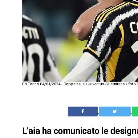
Db Torino 04/01/2024 - Coppa Italia / Juventus-Salernitana / fot
L’aia ha comunicato le designa