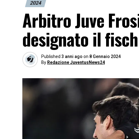
2024
Arbitro Juve Fros
designato il fisch
Published
3 anni ago
on
8 Gennaio 2024
By
Redazione JuventusNews24