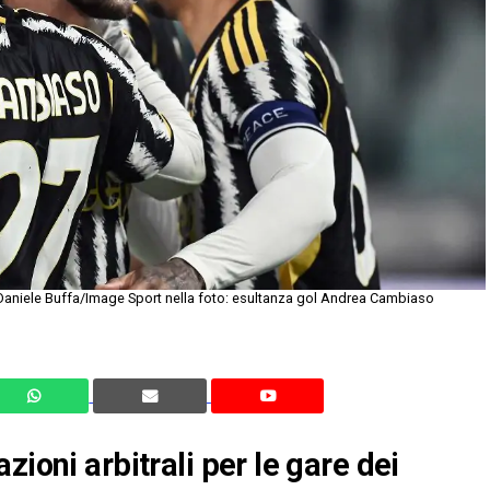
o Daniele Buffa/Image Sport nella foto: esultanza gol Andrea Cambiaso
zioni arbitrali per le gare dei