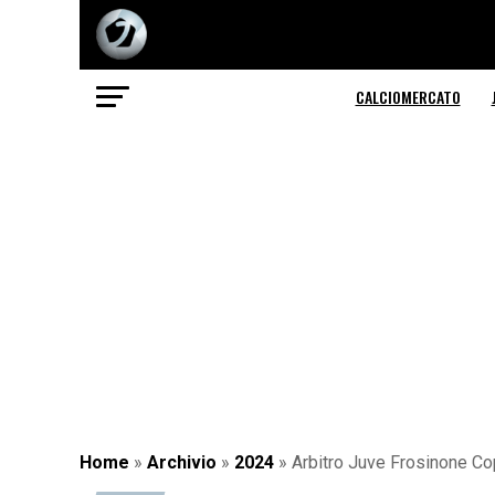
CALCIOMERCATO
Home
»
Archivio
»
2024
»
Arbitro Juve Frosinone Copp