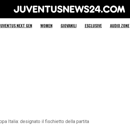
Juventus News 24
JUVENTUS NEXT GEN
WOMEN
GIOVANILI
ESCLUSIVE
AUDIO ZONE
a Italia: designato il fischietto della partita